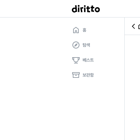
홈
탐색
베스트
보관함