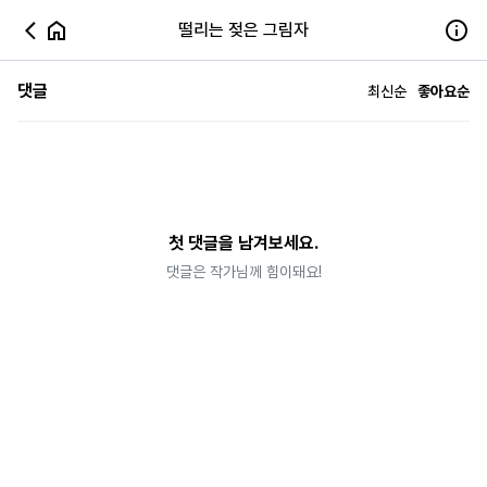
떨리는 젖은 그림자
댓글
최신순
좋아요순
첫 댓글을 남겨보세요.
댓글은 작가님께 힘이돼요!