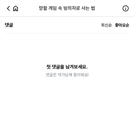
망할 게임 속 빙의자로 사는 법
댓글
최신순
좋아요순
첫 댓글을 남겨보세요.
댓글은 작가님께 힘이돼요!