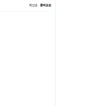
최신순
좋아요순