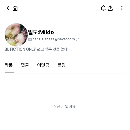
밀도:Mildo
nanzizianaaa@naver.com
BL FICTION ONLY 쓰고 싶은 것을 씁니다.
작품
댓글
이멋공
롤링
작품이 없어요.