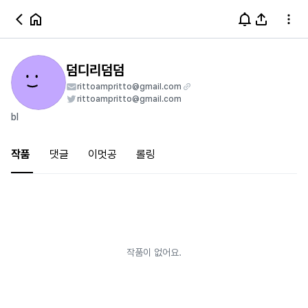
덤디리덤덤
rittoampritto@gmail.com
rittoampritto@gmail.com
bl
작품
댓글
이멋공
롤링
작품이 없어요.