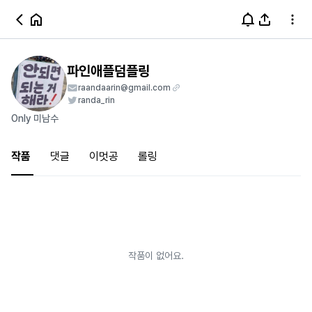
파인애플덤플링
raandaarin@gmail.com
randa_rin
Only 미남수
작품
댓글
이멋공
롤링
작품이 없어요.