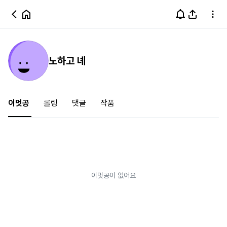
노하고 녜
이멋공
롤링
댓글
작품
이멋공이 없어요