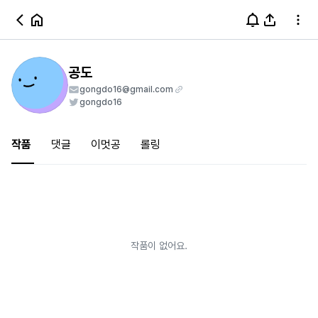
공도
gongdo16@gmail.com
gongdo16
작품
댓글
이멋공
롤링
작품이 없어요.