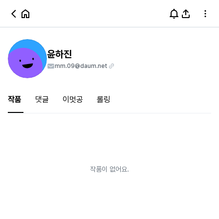
윤하진
mm.09@daum.net
작품
댓글
이멋공
롤링
작품이 없어요.