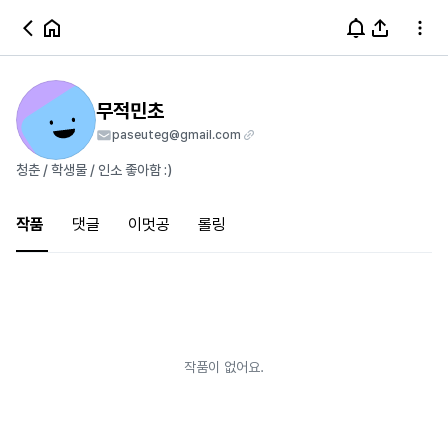
무적민초
paseuteg@gmail.com
청춘 / 학생물 / 인소 좋아함 :)
작품
댓글
이멋공
롤링
작품이 없어요.