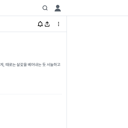
하게, 때로는 살갗을 베어내는 듯 서늘하고