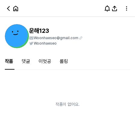
운해123
Woonhaeseo@gmail.com
Woonhaeseo
작품
댓글
이멋공
롤링
작품이 없어요.