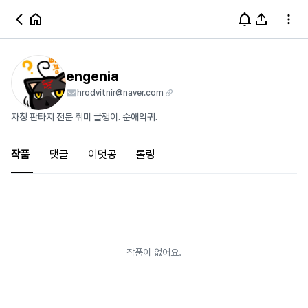
engenia
hrodvitnir@naver.com
자칭 판타지 전문 취미 글쟁이. 순애악귀.
작품
댓글
이멋공
롤링
작품이 없어요.