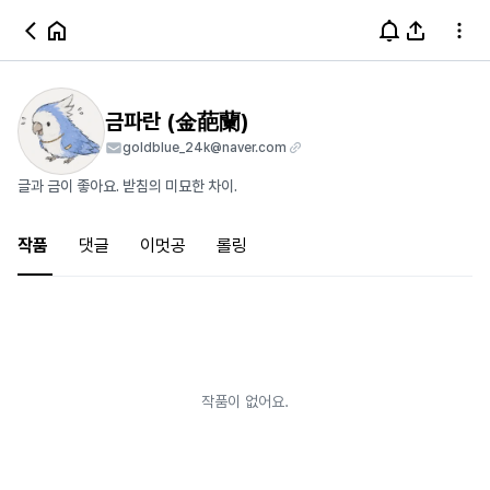
금파란 (金葩蘭)
goldblue_24k@naver.com
글과 금이 좋아요. 받침의 미묘한 차이.
작품
댓글
이멋공
롤링
작품이 없어요.