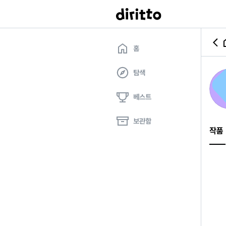
홈
탐색
베스트
보관함
작품