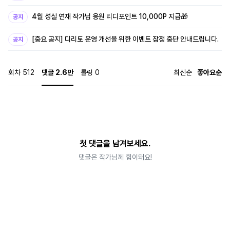
4월 성실 연재 작가님 응원 리디포인트 10,000P 지급🎁
공지
[중요 공지] 디리토 운영 개선을 위한 이벤트 잠정 중단 안내드립니다.
공지
회차
512
댓글
2.6만
롤링
0
최신순
좋아요순
첫 댓글을 남겨보세요.
댓글은 작가님께 힘이돼요!