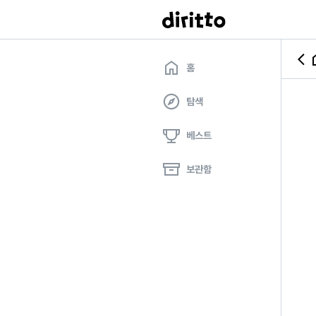
홈
탐색
베스트
보관함