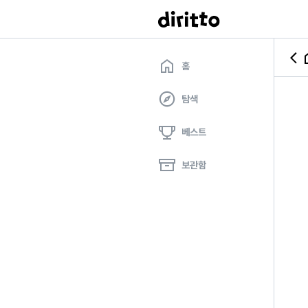
홈
탐색
베스트
보관함