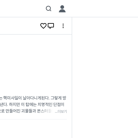
는 핵미사일이 날아다니게된다. 그렇게 방
낸다. 하지만 이 탑에는 치명적인 단점이
능으로 만들어진 괴물들과 몬스터들을 생성
...더보기
 내려 방사능이 온 세상에 퍼질 판. 이때
김윤한. 그에게는 방사능을 견뎌내고 방사능
세상을 구하는 방법은 단 하나. 탑에 각 층
또한 그를 위해 탑을 정화해낼 수 있을까?