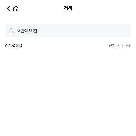
검색
검색결과
0
전체