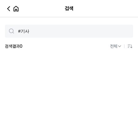
검색
검색결과
0
전체