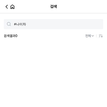
검색
검색결과
0
전체