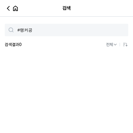
검색
검색결과
0
전체