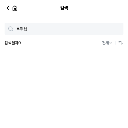
검색
검색결과
0
전체