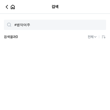
검색
검색결과
0
전체