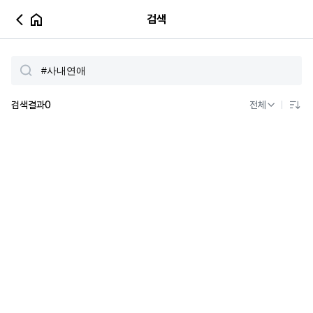
검색
검색결과
0
전체