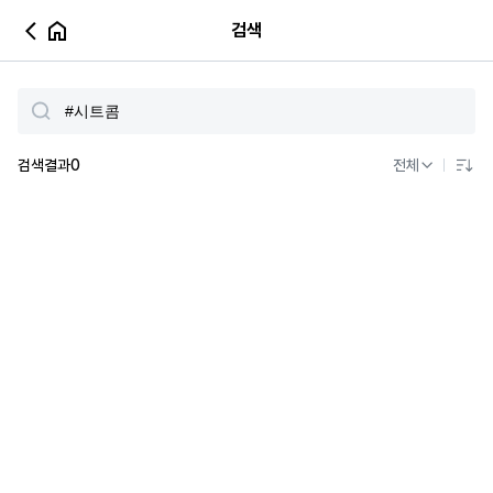
검색
검색결과
0
전체