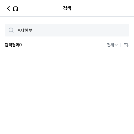
검색
검색결과
0
전체