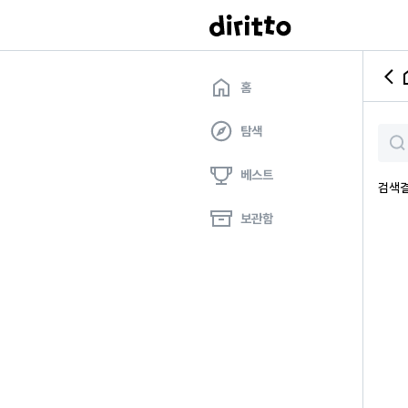
홈
탐색
베스트
검색
보관함