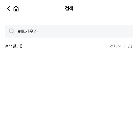
검색
검색결과
0
전체