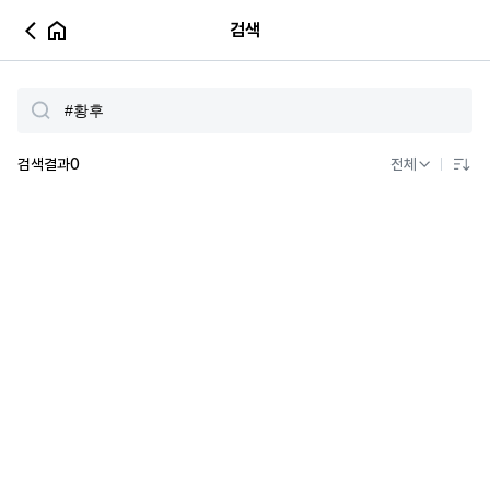
검색
검색결과
0
전체