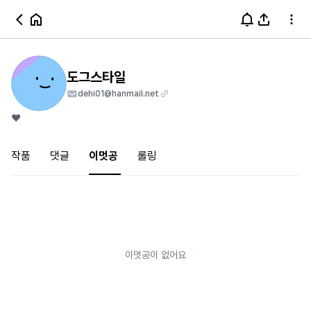
도그스타일
dehi01@hanmail.net
❤️
작품
댓글
이멋공
롤링
이멋공이 없어요