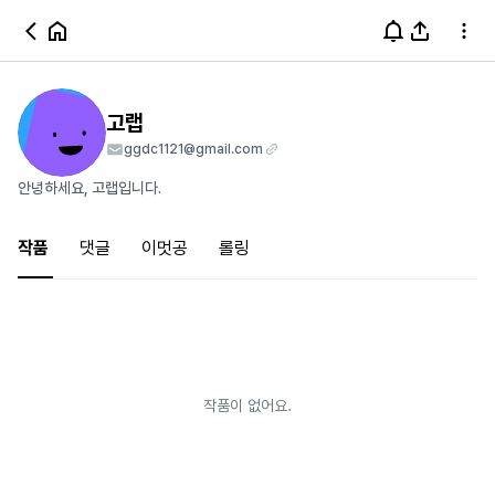
고랩
ggdc1121@gmail.com
안녕하세요, 고랩입니다.
작품
댓글
이멋공
롤링
작품이 없어요.