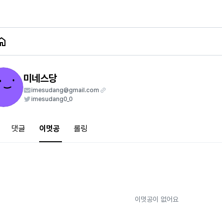
미네스당
imesudang@gmail.com
imesudang0_0
댓글
이멋공
롤링
이멋공이 없어요