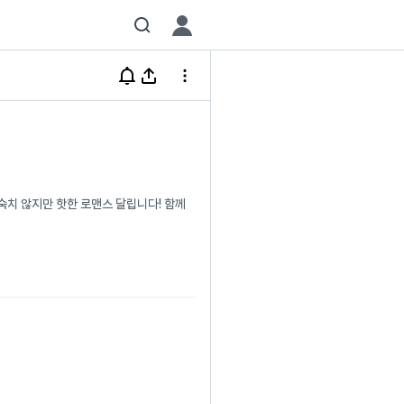
숙치 않지만 핫한 로맨스 달립니다! 함께