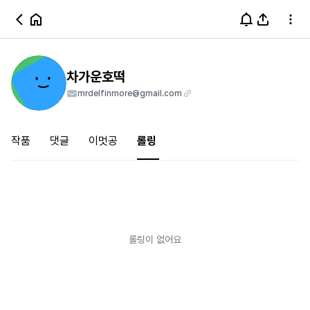
차가운호떡
mrdelfinmore@gmail.com
작품
댓글
이멋공
롤링
롤링이 없어요