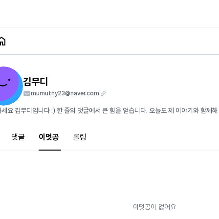
김무디
mumuthy23@naver.com
세요 김무디입니다 :) 한 줄의 댓글에서 큰 힘을 얻습니다. 오늘도 제 이야기와 함께
댓글
이멋공
롤링
이멋공이 없어요