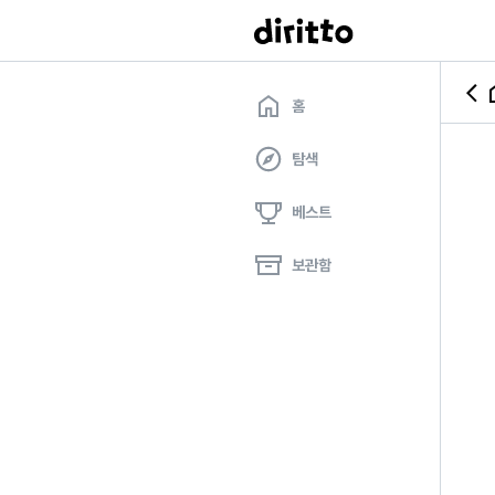
홈
탐색
베스트
보관함