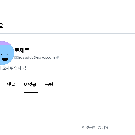
로제뚜
roseddu@naver.com
작가 로제뚜 입니다!
댓글
이멋공
롤링
이멋공이 없어요