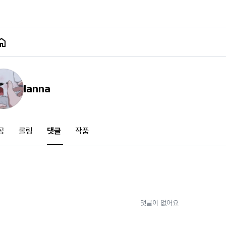
Ianna
공
롤링
댓글
작품
댓글이 없어요