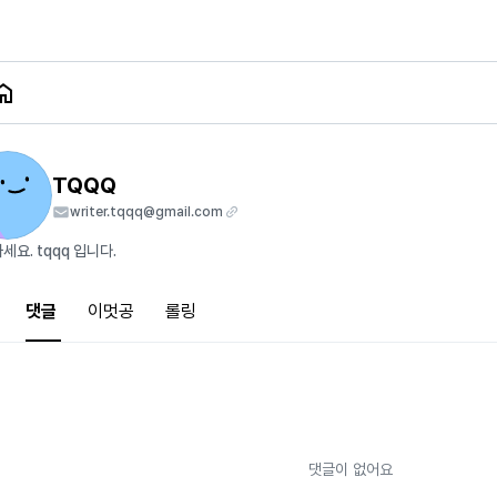
TQQQ
writer.tqqq@gmail.com
세요. tqqq 입니다.
댓글
이멋공
롤링
댓글이 없어요