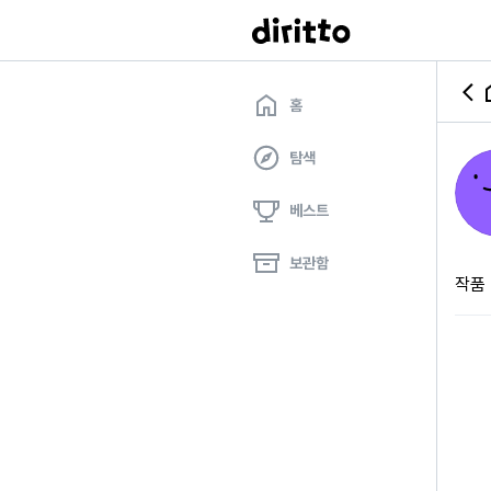
홈
탐색
베스트
보관함
작품