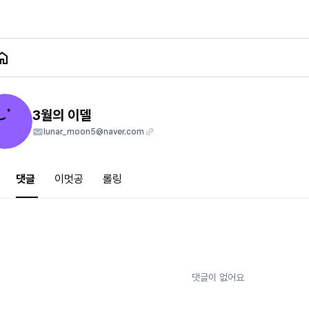
3월의 이델
lunar_moon5@naver.com
댓글
이멋공
롤링
댓글이 없어요