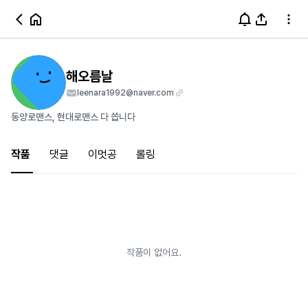
해오름날
leenara1992@naver.com
동양로맨스, 현대로맨스 다 씁니다
작품
댓글
이멋공
롤링
작품이 없어요.