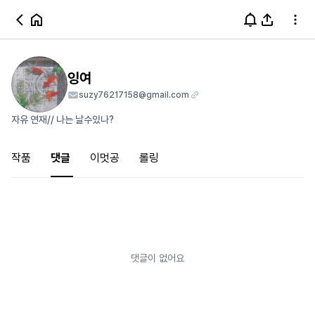
잉여
suzy76217158@gmail.com
자유 연재// 나는 날수있나?
작품
댓글
이멋공
롤링
댓글이 없어요