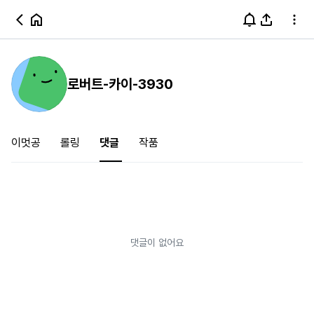
로버트-카이-3930
이멋공
롤링
댓글
작품
댓글이 없어요