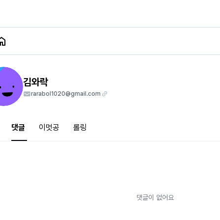
김와락
rarabol1020@gmail.com
댓글
이멋공
롤링
댓글이 없어요