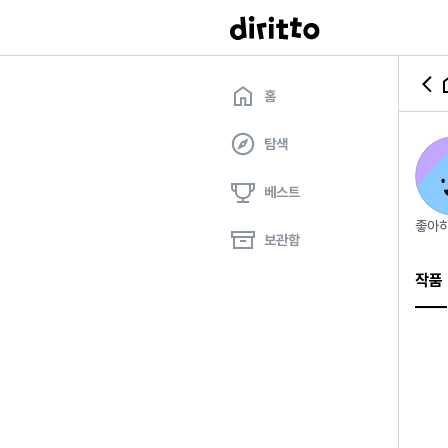
홈
탐색
베스트
좋아하
보관함
작품