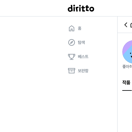
홈
탐색
베스트
좋아하
보관함
작품