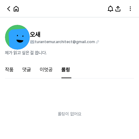
오새
turantemur.architect@gmail.com
제가 읽고 싶은 걸 씁니다.
작품
댓글
이멋공
롤링
롤링이 없어요